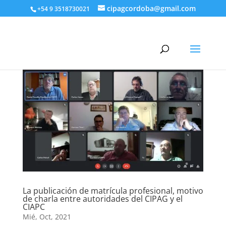
cipagcordoba@gmail.com
+54 9 3518730021
La publicación de matrícula profesional, motivo
de charla entre autoridades del CIPAG y el
CIAPC
Mié, Oct, 2021