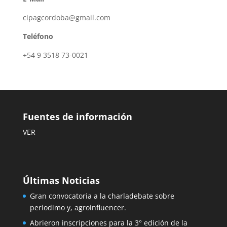
cipagcordoba@gmail.com
Teléfono
+54 9 3518 73-0021
Fuentes de información
VER
Últimas Noticias
Gran convocatoria a la charladebate sobre
periodimo y, agroinfluencer.
Abrieron inscripciones para la 3° edición de la