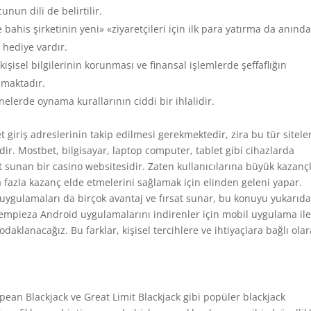
nun dili de belirtilir.
 bahis şirketinin yeni» «ziyaretçileri için ilk para yatırma da anınd
 hediye vardır.
kişisel bilgilerinin korunması ve finansal işlemlerde şeffaflığın
ımaktadır.
lerde oynama kurallarının ciddi bir ihlalidir.
 giriş adreslerinin takip edilmesi gerekmektedir, zira bu tür siteler
ir. Mostbet, bilgisayar, laptop computer, tablet gibi cihazlarda
t sunan bir casino websitesidir. Zaten kullanıcılarına büyük kazanç
fazla kazanç elde etmelerini sağlamak için elinden geleni yapar.
uygulamaları da birçok avantaj ve fırsat sunar, bu konuyu yukarıd
S empieza Android uygulamalarını indirenler için mobil uygulama il
daklanacağız. Bu farklar, kişisel tercihlere ve ihtiyaçlara bağlı ola
pean Blackjack ve Great Limit Blackjack gibi popüler blackjack