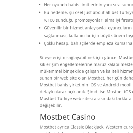
Her oyunda bahis limitlerinin yanı sıra sunucu
Bu nedenle, şu özel Just about all bet Türkiye
%100 sunduğu promosyonları alma iyi fırsatı
Güvenilir bir hizmet anlayışıyla, oyuncuların 
sağlanması, kullanıcılar için büyük önem taş
Çoklu hesap, bahisçilerde empieza kumarhane
Siteye erişim sağlayabilmek için güncel Mostbet
sık erişim engellemelerine maruz kalabilmekted
mükemmel bir şekilde çalışan ve kaliteli hizme
sunan bir web site olan Mostbet, her gün daha 
Mostbet bahis şirketinin iOS ve Android mobil 
detaylı olarak açıkladık. Şimdi ise Mostbet iO
Mostbet Türkiye web sitesi arasındaki farklara o
değişebilir.
Mostbet Casino
Mostbet ayrıca Classic Blackjack, Western euro