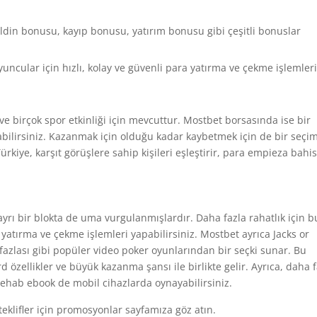
eldin bonusu, kayıp bonusu, yatırım bonusu gibi çeşitli bonuslar
yuncular için hızlı, kolay ve güvenli para yatırma ve çekme işlemler
 ve birçok spor etkinliği için mevcuttur. Mostbet borsasında ise bir
yabilirsiniz. Kazanmak için olduğu kadar kaybetmek için de bir seçi
rkiye, karşıt görüşlere sahip kişileri eşleştirir, para empieza bahi
yrı bir blokta de uma vurgulanmışlardır. Daha fazla rahatlık için b
 yatırma ve çekme işlemleri yapabilirsiniz. Mostbet ayrıca Jacks or
fazlası gibi popüler video poker oyunlarından bir seçki sunar. Bu
d özellikler ve büyük kazanma şansı ile birlikte gelir. Ayrıca, daha 
rehab ebook de mobil cihazlarda oynayabilirsiniz.
klifler için promosyonlar sayfamıza göz atın.