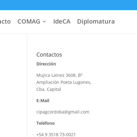
acto
COMAG
IdeCA
Diplomatura
Contactos
Dirección
Mujica Lainez 3608, Bº
Ampliación Poeta Lugones,
Cba. Capital
E-Mail
cipagcordoba@gmail.com
Teléfono
+54 9 3518 73-0021