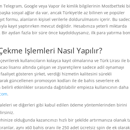
 Telegram, Google veya Vapor ile kimlik bilgilerinin Mostbet’teki bi
başka sosyal ağlar da var, ancak Türkiye’de az bilinen ve popüler
ıt formu, alanların kişisel verilerle doldurulmasını içerir. Bu sade
yla kayıt yaptırırken mevcut değildir. Hesabınıza yeterli miktarda
z. Bir aydan fazla bir süre önce kaydolduysanız, ilk para yatırma bo
ekme Işlemleri Nasıl Yapılır?
evrilerek kullanıcıların kolayca kayıt olmalarına ve Türk Lirası ile 
ao lisansı altında çalışan ve ziyaretçilere sadece adil oynamayı
faaliyet gösteren şirket, verdiği hizmetin kalitesini sürekli
olarak güncellenen promosyon kodları ile de bahis severlere ek
belirli etkinlikler sırasında dağıtılabilir empieza kullanıcının daha
.com
.
aleleri ve diğerleri gibi kabul edilen ödeme yöntemlerinden birini
irsiniz.
hinize olduğunda kazancınızı hızlı bir şekilde artırmanıza olanak t
ranlar, aynı x60 bahis oranı ile 250 adet ücretsiz spin de ek olarak