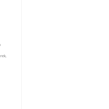
u
rek,