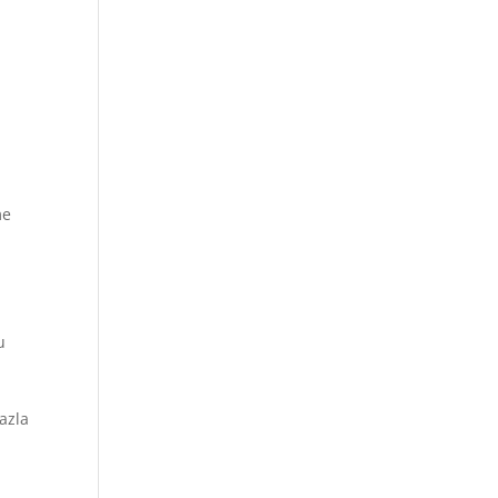
i
me
s
u
fazla