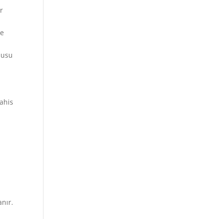
r
ce
nusu
bahis
anır.