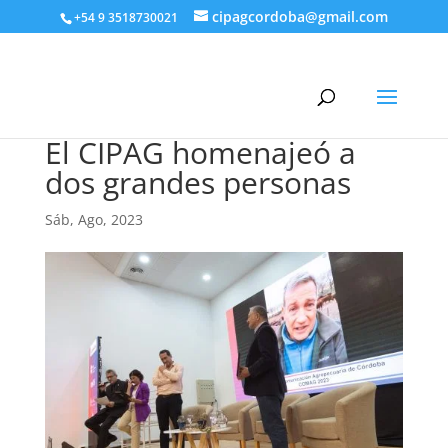
cipagcordoba@gmail.com
+54 9 3518730021
El CIPAG homenajeó a
dos grandes personas
Sáb, Ago, 2023