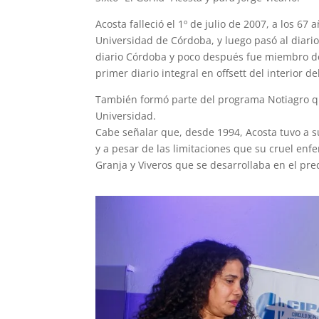
Acosta falleció el 1º de julio de 2007, a los 67
Universidad de Córdoba, y luego pasó al diario 
diario Córdoba y poco después fue miembro de
primer diario integral en offsett del interior de
También formó parte del programa Notiagro qu
Universidad.
Cabe señalar que, desde 1994, Acosta tuvo a s
y a pesar de las limitaciones que su cruel en
Granja y Viveros que se desarrollaba en el pre