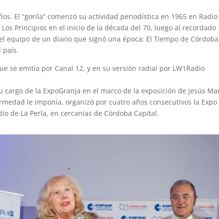
 años. El “gorila” comenzó su actividad periodística en 1965 en Radio
Los Principios en el inicio de la década del 70, luego al recordado
l equipo de un diario que signó una época: El Tiempo de Córdoba,
l país.
e se emitía por Canal 12, y en su versión radial por LW1Radio
u cargo de la ExpoGranja en el marco de la exposición de Jesús Mar
fermedad le imponía, organizó por cuatro años consecutivos la Expo
dio de La Perla, en cercanías de Córdoba Capital.