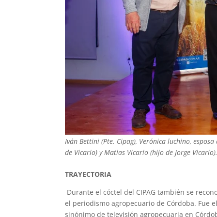
Iván Bettini (Pte. Cipag), Verónica luchino, espo
de Vicario) y Matias Vicario (hijo de Jorge Vicario)
TRAYECTORIA
Durante el cóctel del CIPAG también se reconoc
el periodismo agropecuario de Córdoba. Fue el c
sinónimo de televisión agropecuaria en Córdo