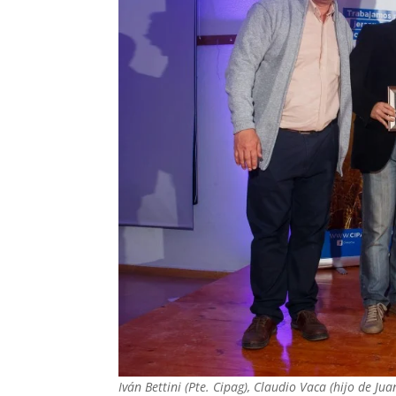
Iván Bettini (Pte. Cipag), Claudio Vaca (hijo de J