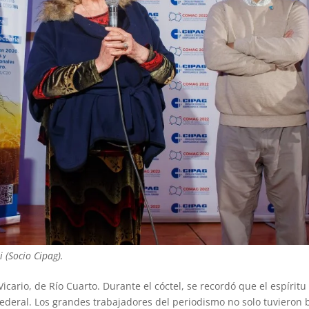
i (Socio Cipag).
ario, de Río Cuarto. Durante el cóctel, se recordó que el espíritu
ederal. Los grandes trabajadores del periodismo no solo tuvieron 