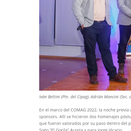
Iván Bettini (Pte. del Cipag), Adrián Mancini (Sec.
En el marco del COMAG 2022, la noche previa al
sponsors. Allí se hicieron dos homenajes póstu
que fueron valorados por su paso dentro del 
Sixto “El Gorila” Acosta y para Jorge Vicario.