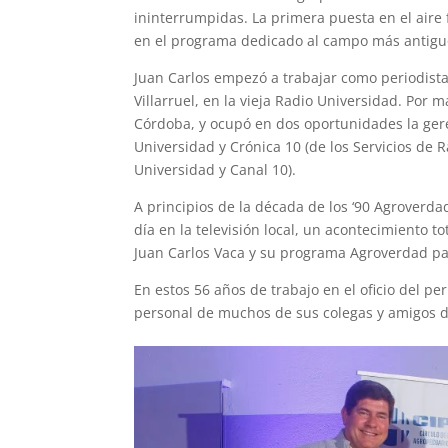
ininterrumpidas. La primera puesta en el aire
en el programa dedicado al campo más antigu
Juan Carlos empezó a trabajar como periodista
Villarruel, en la vieja Radio Universidad. Por 
Córdoba, y ocupó en dos oportunidades la gere
Universidad y Crónica 10 (de los Servicios de 
Universidad y Canal 10).
A principios de la década de los ‘90 Agroverda
día en la televisión local, un acontecimiento 
Juan Carlos Vaca y su programa Agroverdad par
En estos 56 años de trabajo en el oficio del pe
personal de muchos de sus colegas y amigos d