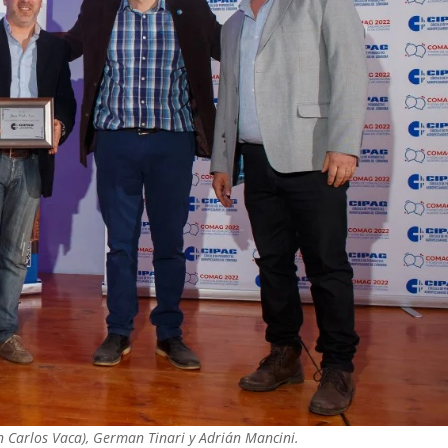
uan Carlos Vaca), German Tinari y Adrián Mancini.