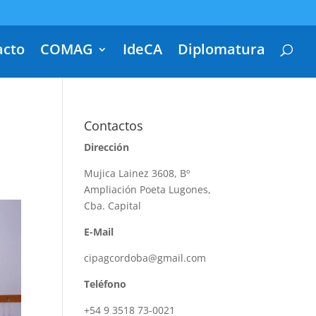
acto
COMAG
IdeCA
Diplomatura
Contactos
Dirección
Mujica Lainez 3608, Bº
Ampliación Poeta Lugones,
Cba. Capital
E-Mail
cipagcordoba@gmail.com
Teléfono
+54 9 3518 73-0021