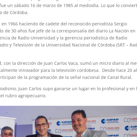
 fue un sábado 16 de marzo de 1985 al mediodía. Lo que lo convier
o de Córdoba.
 en 1966 haciendo de cadete del reconocido periodista Sergio
más de 30 años fue jefe de la corresponsalía del diario La Nación en
ncia de Radio Universidad y la gerencia periodística de Radio
Radio y Televisión de la Universidad Nacional de Córdoba (SRT – Ra
d, con la dirección de Juan Carlos Vaca, sumó un micro diario al m
totalmente innovador para la televisión cordobesa. Desde hace 20 a
ticipan de la programación de la señal nacional de Canal Rural.
riodismo, Juan Carlos supo ganarse un lugar en lo profesional y en 
el rubro agropecuario.