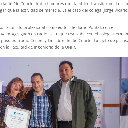
 la de Río Cuarto, hubo hombres que también transitaron el oficio
r que la actividad se merecía. Es el caso del colega, Jorge Vicario
su recorrido profesional como editor de diario Puntal, con el
Valor Agregado en radio LV 16 que realizaba con el colega Germá
 pasó por radio Gospel y Fm Libre de Río Cuarto. Fue jefe de prens
 en la Facultad de Ingeniería de la UNRC.