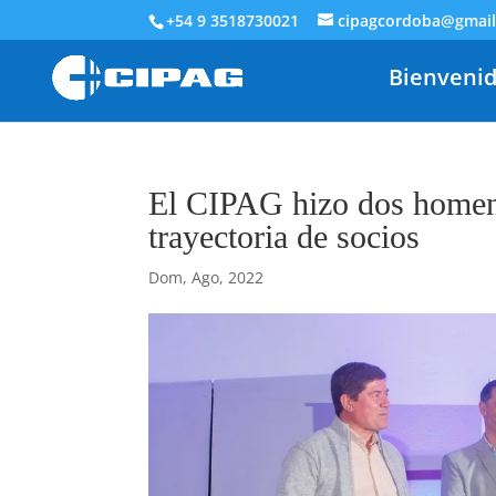
+54 9 3518730021
cipagcordoba@gmai
Bienveni
El CIPAG hizo dos homena
trayectoria de socios
Dom, Ago, 2022