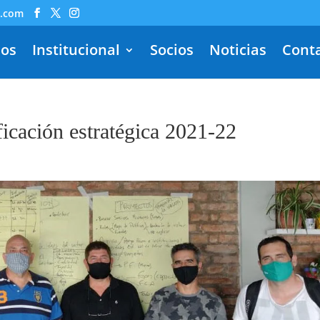
l.com
dos
Institucional
Socios
Noticias
Cont
icación estratégica 2021-22