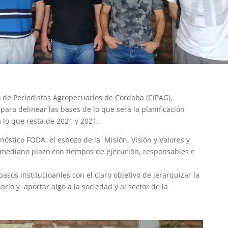
lo de Periodistas Agropecuarios de Córdoba (CIPAG),
para delinear las bases de lo que será la planificación
a lo que resta de 2021 y 2021.
óstico FODA, el esbozo de la Misión, Visión y Valores y
y mediano plazo con tiempos de ejecución, responsables e
sos institucioanles con el claro objetivo de jerarquizar la
rio y aportar algo a la sociedad y al sector de la