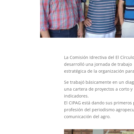
La Comisión Idrectiva del El Círcu
desarrolló una jornada de trabajo 
estratégica de la organización par
Se trabajó básicamente en un diagn
una cartera de proyectos a corto 
indicadores.
El CIPAG está dando sus primeros pa
profesión del periodismo agropecua
comunicación del agro.