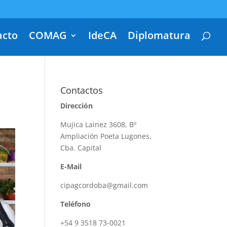
acto
COMAG
IdeCA
Diplomatura
Contactos
Dirección
Mujica Lainez 3608, Bº
Ampliación Poeta Lugones,
Cba. Capital
E-Mail
cipagcordoba@gmail.com
Teléfono
+54 9 3518 73-0021