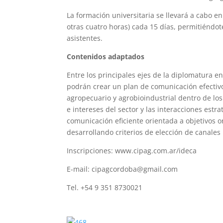
La formación universitaria se llevará a cabo e
otras cuatro horas) cada 15 días, permitiéndot
asistentes.
Contenidos adaptados
Entre los principales ejes de la diplomatura 
podrán crear un plan de comunicación efectivo 
agropecuario y agrobioindustrial dentro de lo
e intereses del sector y las interacciones estr
comunicación eficiente orientada a objetivos o
desarrollando criterios de elección de canale
Inscripciones: www.cipag.com.ar/ideca
E-mail: cipagcordoba@gmail.com
Tel. +54 9 351 8730021