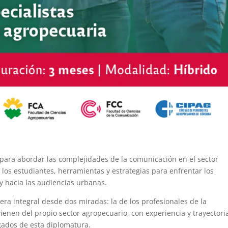
para abordar las complejidades de la comunicación en el sector
 los estudiantes, herramientas y estrategias para enfrentar los
y hacia las audiencias urbanas.
a integral desde dos miradas: la de los profesionales de la
ienen del propio sector agropecuario, con experiencia y trayectori
egados de esta diplomatura.