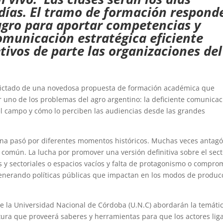
días. El tramo de formación respond
gro para aportar competencias y
omunicación estratégica eficiente
etivos de parte las organizaciones del
dictado de una novedosa propuesta de formación académica que
 uno de los problemas del agro argentino: la deficiente comunicac
el campo y cómo lo perciben las audiencias desde las grandes
tina pasó por diferentes momentos históricos. Muchas veces antag
 común. La lucha por promover una versión definitiva sobre el sect
s y sectoriales o espacios vacíos y falta de protagonismo o compro
enerando políticas públicas que impactan en los modos de produc
e la Universidad Nacional de Córdoba (U.N.C) abordarán la temáti
ra que proveerá saberes y herramientas para que los actores lig