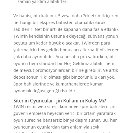
zaman yardım alabilirler.
Ve bahisçinin katılımı, 5 veya daha ?ok etkinlik içeren
herhangi bir ekspres bahisten otomatik olarak
sabitlenir. Net bir artı ile kapanan daha fazla etkinlik,
1Win’in kendisinin üstüne ekleyeceği sübvansiyonun
boyutu um kadar büyük olacaktır. 1Win’den para
yatırma için hoş geldin bonusları alternatif ofislerden
çok daha ayrıntılıdır. Ana hesaba pra yatırırken, bir
oyuncu hem standart bir Hoş Geldiniz alabilir hem
de mevcut promosyonlardan birine girebilir. Ve artık
depozitonun “ilk” olması gibi bir zorunlulukları yok.
Spor bahislerinde ve kumarhanelerde kumar
oynamak doğası gereği risklidir.
Sitenin Oyuncular Için Kullanımı Kolay Mı?
1WIN resmi web sitesi, kumar ve spor bahisleri için
güvenli empieza heyecan verici bir ortam yaratarak
oyun sürecine benzersiz bir yaklaşım sunar. Bu, her
oyuncunun oyunlardan tam anlamıyla zevk