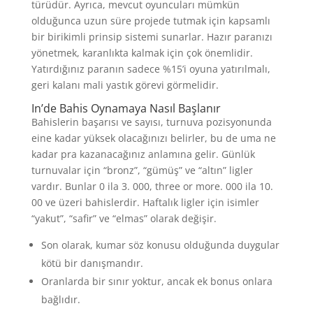
türüdür. Ayrıca, mevcut oyuncuları mümkün
olduğunca uzun süre projede tutmak için kapsamlı
bir birikimli prinsip sistemi sunarlar. Hazır paranızı
yönetmek, karanlıkta kalmak için çok önemlidir.
Yatırdığınız paranın sadece %15’i oyuna yatırılmalı,
geri kalanı mali yastık görevi görmelidir.
In’de Bahis Oynamaya Nasıl Başlanır
Bahislerin başarısı ve sayısı, turnuva pozisyonunda
eine kadar yüksek olacağınızı belirler, bu de uma ne
kadar pra kazanacağınız anlamına gelir. Günlük
turnuvalar için “bronz”, “gümüş” ve “altın” ligler
vardır. Bunlar 0 ila 3. 000, three or more. 000 ila 10.
00 ve üzeri bahislerdir. Haftalık ligler için isimler
“yakut”, “safir” ve “elmas” olarak değişir.
Son olarak, kumar söz konusu olduğunda duygular
kötü bir danışmandır.
Oranlarda bir sınır yoktur, ancak ek bonus onlara
bağlıdır.