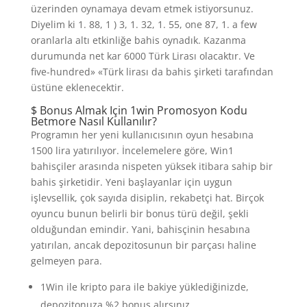
üzerinden oynamaya devam etmek istiyorsunuz.
Diyelim ki 1. 88, 1 ) 3, 1. 32, 1. 55, one 87, 1. a few
oranlarla altı etkinliğe bahis oynadık. Kazanma
durumunda net kar 6000 Türk Lirası olacaktır. Ve
five-hundred» «Türk lirası da bahis şirketi tarafından
üstüne eklenecektir.
$ Bonus Almak Için 1win Promosyon Kodu
Betmore Nasıl Kullanılır?
Programın her yeni kullanıcısının oyun hesabına
1500 lira yatırılıyor. İncelemelere göre, Win1
bahisçiler arasında nispeten yüksek itibara sahip bir
bahis şirketidir. Yeni başlayanlar için uygun
işlevsellik, çok sayıda disiplin, rekabetçi hat. Birçok
oyuncu bunun belirli bir bonus türü değil, şekli
olduğundan emindir. Yani, bahisçinin hesabına
yatırılan, ancak depozitosunun bir parçası haline
gelmeyen para.
1Win ile kripto para ile bakiye yüklediğinizde,
depozitonuza %2 bonus alırsınız.