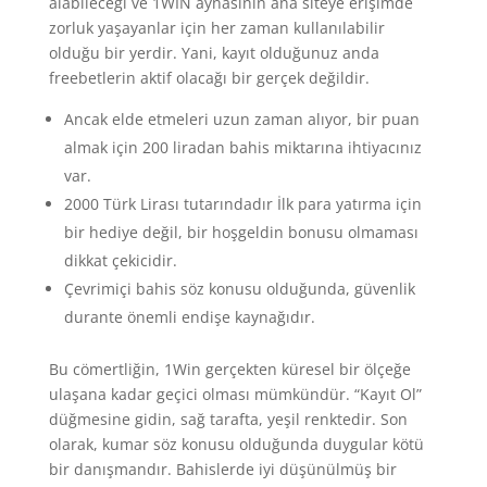
alabileceği ve 1WIN aynasının ana siteye erişimde
zorluk yaşayanlar için her zaman kullanılabilir
olduğu bir yerdir. Yani, kayıt olduğunuz anda
freebetlerin aktif olacağı bir gerçek değildir.
Ancak elde etmeleri uzun zaman alıyor, bir puan
almak için 200 liradan bahis miktarına ihtiyacınız
var.
2000 Türk Lirası tutarındadır İlk para yatırma için
bir hediye değil, bir hoşgeldin bonusu olmaması
dikkat çekicidir.
Çevrimiçi bahis söz konusu olduğunda, güvenlik
durante önemli endişe kaynağıdır.
Bu cömertliğin, 1Win gerçekten küresel bir ölçeğe
ulaşana kadar geçici olması mümkündür. “Kayıt Ol”
düğmesine gidin, sağ tarafta, yeşil renktedir. Son
olarak, kumar söz konusu olduğunda duygular kötü
bir danışmandır. Bahislerde iyi düşünülmüş bir