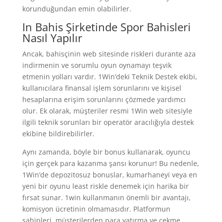
korunduğundan emin olabilirler.
In Bahis Şirketinde Spor Bahisleri
Nasıl Yapılır
Ancak, bahisçinin web sitesinde riskleri durante aza
indirmenin ve sorumlu oyun oynamayı teşvik
etmenin yolları vardır. 1Win’deki Teknik Destek ekibi,
kullanıcılara finansal işlem sorunlarını ve kişisel
hesaplarına erişim sorunlarını çözmede yardımcı
olur. Ek olarak, müşteriler resmi 1Win web sitesiyle
ilgili teknik sorunları bir operatör aracılığıyla destek
ekibine bildirebilirler.
Aynı zamanda, böyle bir bonus kullanarak, oyuncu
için gerçek para kazanma şansı korunur! Bu nedenle,
1Win’de depozitosuz bonuslar, kumarhaneyi veya en
yeni bir oyunu least riskle denemek için harika bir
fırsat sunar. 1win kullanmanın önemli bir avantajı,
komisyon ücretinin olmamasıdır. Platformun
sahipleri, müşterilerden para yatırma ve çekme