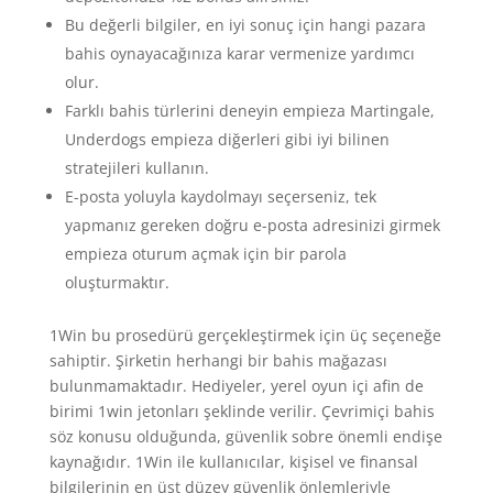
Bu değerli bilgiler, en iyi sonuç için hangi pazara
bahis oynayacağınıza karar vermenize yardımcı
olur.
Farklı bahis türlerini deneyin empieza Martingale,
Underdogs empieza diğerleri gibi iyi bilinen
stratejileri kullanın.
E-posta yoluyla kaydolmayı seçerseniz, tek
yapmanız gereken doğru e-posta adresinizi girmek
empieza oturum açmak için bir parola
oluşturmaktır.
1Win bu prosedürü gerçekleştirmek için üç seçeneğe
sahiptir. Şirketin herhangi bir bahis mağazası
bulunmamaktadır. Hediyeler, yerel oyun içi afin de
birimi 1win jetonları şeklinde verilir. Çevrimiçi bahis
söz konusu olduğunda, güvenlik sobre önemli endişe
kaynağıdır. 1Win ile kullanıcılar, kişisel ve finansal
bilgilerinin en üst düzey güvenlik önlemleriyle